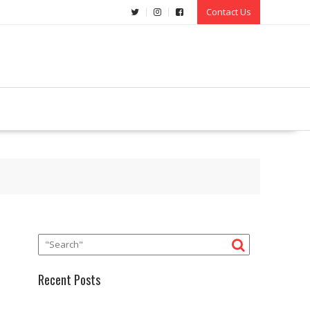
Contact Us
Recent Posts