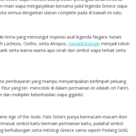
n-main siapa mengasyikkan bersama judul legenda Greece siapa
 kita semua dengarkan ulasan complete pada di bawah ini satu.
liki tema yang memungut inspirasi asal legenda Negara Yunani
h Lachesis, Clotho, serta Atropos,
meriahtotologin
menjadi tokoh
rik serta warna-warna apa cerah dan simbol siapa terkait serta
5 line pembayaran yang mampu menyampaikan berlimpah peluang
ur yang ter- mencolok di dalam permainan ini adalah ciri Fate’s
an multiplier keberhasilan siapa gigantic.
game Age of the Gods: Fate Sisters punya bermacam-macam ikon
ermasuk simbol kartu bermain permainan kartu, padahal simbol
ang berhubungan serta mitologi Greece sama seperti Pedang Gold,