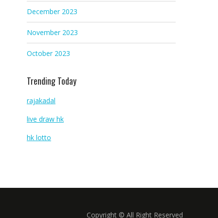
December 2023
November 2023
October 2023
Trending Today
rajakadal
live draw hk
hk lotto
Copyright © All Right Reserved