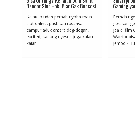
Bisa Untung? Kenalan Dulu Sama
Smartphone
Bandar Slot Hoki Biar Gak Boncos!
Gaming ya
Kalau lo udah pernah nyoba main
Pernah nge
slot online, pasti tau rasanya
gerakan-g
campur aduk antara deg-degan,
Jaa di film
excited, kadang nyesek juga kalau
Warrior bi
kalah...
jempol? Buk