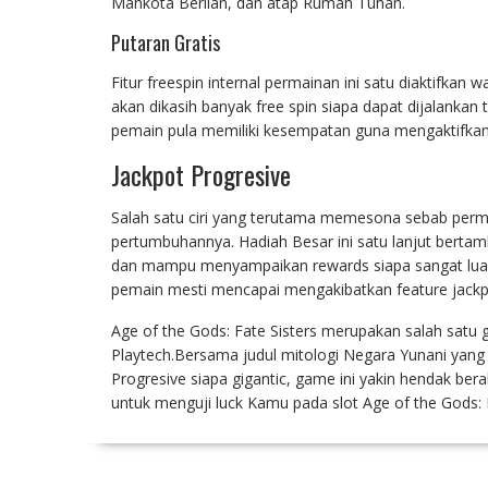
Mahkota Berlian, dan atap Rumah Tuhan.
Putaran Gratis
Fitur freespin internal permainan ini satu diaktifkan 
akan dikasih banyak free spin siapa dapat dijalankan 
pemain pula memiliki kesempatan guna mengaktifkan f
Jackpot Progresive
Salah satu ciri yang terutama memesona sebab perma
pertumbuhannya. Hadiah Besar ini satu lanjut bert
dan mampu menyampaikan rewards siapa sangat luas
pemain mesti mencapai mengakibatkan feature jackpo
Age of the Gods: Fate Sisters merupakan salah satu
Playtech.Bersama judul mitologi Negara Yunani yang 
Progresive siapa gigantic, game ini yakin hendak beral
untuk menguji luck Kamu pada slot Age of the Gods: F