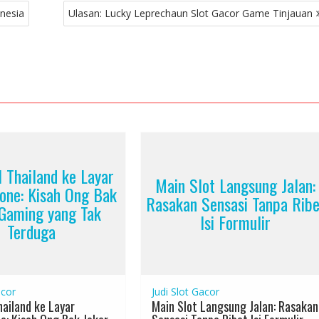
nesia
Ulasan: Lucky Leprechaun Slot Gacor Game Tinjauan
l Thailand ke Layar
Main Slot Langsung Jalan:
one: Kisah Ong Bak
Rasakan Sensasi Tanpa Ribe
 Gaming yang Tak
Isi Formulir
Terduga
acor
Judi Slot Gacor
hailand ke Layar
Main Slot Langsung Jalan: Rasakan