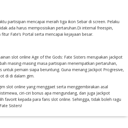
waktu partisipan mencapai meraih tiga ikon Sebar di screen. Pelaku
tidak ada harus memposisikan pertaruhan.Di internal freespin,
itur Fate’s Portal serta mencapai kejayaan besar.
inan slot online Age of the Gods: Fate Sisters merupakan jackpot
ambah masing-masing masa partisipan menempatkan pertaruhan,
 untuk pemain siapa beruntung. Guna menang Jackpot Progresive,
t di di dalam gim.
 gim slot online yang menggaet serta menggembirakan asal
istimewa, ciri-ciri bonus apa mengundang, dan juga Jackpot
ih favorit kepada para fans slot online. Sehingga, tidak boleh ragu
ate Sisters!