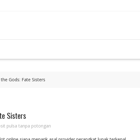
 the Gods: Fate Sisters
te Sisters
osit pulsa tanpa potongan
lot online siapa menarik asal provider perangkat lunak terkenal