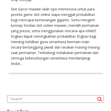
Slot Gacor maxwin ialah opsi memesona untuk para
pecinta game slot online siapa menggali probabilitas
bagi mencapai kemenangan gigantic. Serta mengerti
konsep fondasi slot online maxwin, memilih permainan
yang presisi, serta menggunakan rencana apa efektif,
Engkau dapat meningkatkan probabilitas Engkau bagi
menang.Hafalkan guna senantiasa bermain-main
secara bertanggung jawab dan rasakan masing-masing
saat permainan. Terlindungi melakukan permainan dan
semoga keberuntungan senantiasa mendampingi
Anda!…