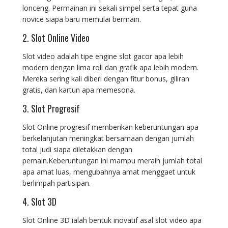
lonceng. Permainan ini sekali simpel serta tepat guna
novice siapa baru memulai bermain.
2. Slot Online Video
Slot video adalah tipe engine slot gacor apa lebih
modern dengan lima roll dan grafik apa lebih modern.
Mereka sering kali diberi dengan fitur bonus, giliran
gratis, dan kartun apa memesona.
3. Slot Progresif
Slot Online progresif memberikan keberuntungan apa
berkelanjutan meningkat bersamaan dengan jumlah
total judi siapa diletakkan dengan
pemain.Keberuntungan ini mampu meraih jumlah total
apa amat luas, mengubahnya amat menggaet untuk
berlimpah partisipan.
4. Slot 3D
Slot Online 3D ialah bentuk inovatif asal slot video apa