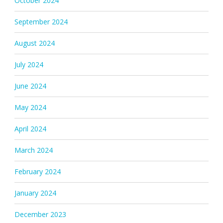
October 2024
September 2024
August 2024
July 2024
June 2024
May 2024
April 2024
March 2024
February 2024
January 2024
December 2023