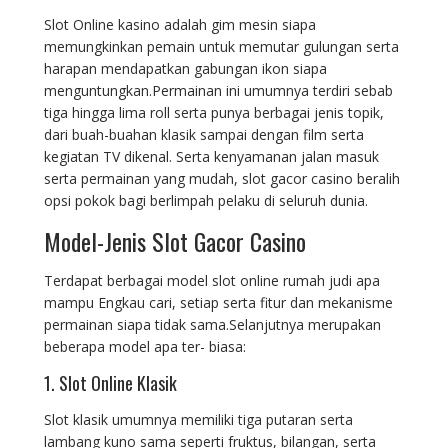
Slot Online kasino adalah gim mesin siapa
memungkinkan pemain untuk memutar gulungan serta
harapan mendapatkan gabungan ikon siapa
menguntungkan.Permainan ini umumnya terdiri sebab
tiga hingga lima roll serta punya berbagai jenis topik,
dari buah-buahan klasik sampai dengan film serta
kegiatan TV dikenal. Serta kenyamanan jalan masuk
serta permainan yang mudah, slot gacor casino beralih
opsi pokok bagi berlimpah pelaku di seluruh dunia.
Model-Jenis Slot Gacor Casino
Terdapat berbagai model slot online rumah judi apa
mampu Engkau cari, setiap serta fitur dan mekanisme
permainan siapa tidak sama.Selanjutnya merupakan
beberapa model apa ter- biasa:
1. Slot Online Klasik
Slot klasik umumnya memiliki tiga putaran serta
lambang kuno sama seperti fruktus, bilangan, serta