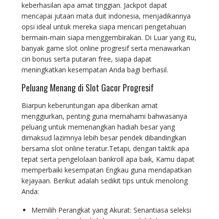
keberhasilan apa amat tinggian. Jackpot dapat
mencapai jutaan mata duit indonesia, menjadikannya
opsi ideal untuk mereka siapa mencari pengetahuan
bermain-main siapa menggembirakan. Di Luar yang itu,
banyak game slot online progresif serta menawarkan
ciri bonus serta putaran free, siapa dapat
meningkatkan kesempatan Anda bagi berhasil.
Peluang Menang di Slot Gacor Progresif
Biarpun keberuntungan apa diberikan amat
menggiurkan, penting guna memahami bahwasanya
peluang untuk memenangkan hadiah besar yang
dimaksud lazimnya lebih besar pendek dibandingkan
bersama slot online teratur.Tetapi, dengan taktik apa
tepat serta pengelolaan bankroll apa baik, Kamu dapat
memperbaiki kesempatan Engkau guna mendapatkan
kejayaan. Berikut adalah sedikit tips untuk menolong
Anda:
Memilih Perangkat yang Akurat: Senantiasa seleksi