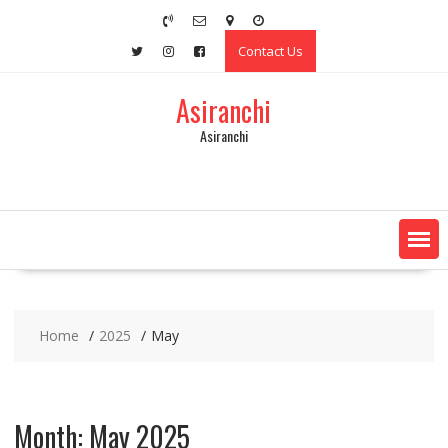
Skip
to
Contact Us
content
Asiranchi
Asiranchi
Home
2025
May
Month:
May 2025