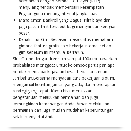
permainan dengan Kembali to Player (RTP)
menjulang hendak memperbaiki kesempatan
Engkau guna menang internal jangka luas.
Manajemen Bankroll yang Bagus: Pilih biaya dan
juga patuhi limit tersebut bagi menghindari kerugian
besar.
Kenali Fitur Gim: Sediakan masa untuk memahami
gimana feature gratis spin bekerja internal setiap
gim sebelum ini memulai bertaruh.
Slot Online dengan free spin sampai 100x menawarkan
probabilitas menggaet untuk kelompok partisipan apa
hendak mencapai kejayaan besar bebas ancaman
tambahan.Bersama menyadari cara pekerjaan slot ini,
mengambil keuntungan ciri yang ada, dan menerapkan
strategi yang tepat, Kamu bisa menaikkan
pengetahuan melakukan permainan dan juga
kemungkinan kemenangan Anda. Aman melakukan
permainan dan juga mudah-mudahan keberuntungan
selalu menyertai Anda!…