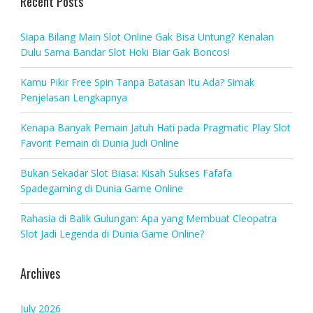
Recent Posts
Siapa Bilang Main Slot Online Gak Bisa Untung? Kenalan
Dulu Sama Bandar Slot Hoki Biar Gak Boncos!
Kamu Pikir Free Spin Tanpa Batasan Itu Ada? Simak
Penjelasan Lengkapnya
Kenapa Banyak Pemain Jatuh Hati pada Pragmatic Play Slot
Favorit Pemain di Dunia Judi Online
Bukan Sekadar Slot Biasa: Kisah Sukses Fafafa
Spadegaming di Dunia Game Online
Rahasia di Balik Gulungan: Apa yang Membuat Cleopatra
Slot Jadi Legenda di Dunia Game Online?
Archives
July 2026