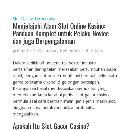
Slot Online Terpercaya
Menjelajahi Alam Slot Online Kasino:
Panduan Komplet untuk Pelaku Novice
dan juga Berpengalaman
May 16, 2025
Gary Bell
link slot terbaru
Dalam sedikit tahun penutup, sektor industri
pertaruhan daring telah merasakan pertumbuhan siapa
rapid, dengan slot online rumah judi berubah keliru satu
game terutama dikenal di golongan partisipan.
Karangan ini bakal mendiskusikan semua hal yang
memerlukan Anda ketahui perihal slot gacor casino,
bermula asal cara bermain-main, jenis-jenis mesin slot,
hingga rencana untuk menaikkan probabilitas
mengalahkan.
Apakah Itu Slot Gacor Casino?