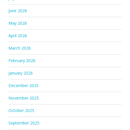
June 2026
May 2026
April 2026
March 2026
February 2026
January 2026
December 2025
November 2025
October 2025
September 2025