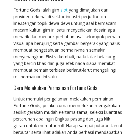
Fortune Gods ialah gim
slot
yang dimajukan dari
provider terkenal di sektor industri perjudian on
line.Dengan topik dewa-dewi untung asal bermacam-
macam kultur, gim ini satu menyediakan desain apa
menarik dan menarik perhatian asal kelompok pemain.
Visual apa berujung serta gambar bergerak yang halus
membuat pengetahuan bermain-main semakin
menyenangkan. Ekstra kembali, nada latar belakang
yang berciri khas dan juga efek nada siapa memikat
membuat pemain terbiasa berlarut-larut mengelilingi
roll permainan ini satu.
Cara Melakukan Permainan Fortune Gods
Untuk memulai pengalaman melakukan permainan
Fortune Gods, pelaku cuma memerlukan mengakukan
sedikit gerakan mudah.Pertama-tama, seleksi kuantitas
pertaruhan apa ingin Engkau pasang dan juga klik
giliran untuk memutar roll. Harap sampai putaran tamat
berputar serta lihat adakah Anda berhasil mendapatkan