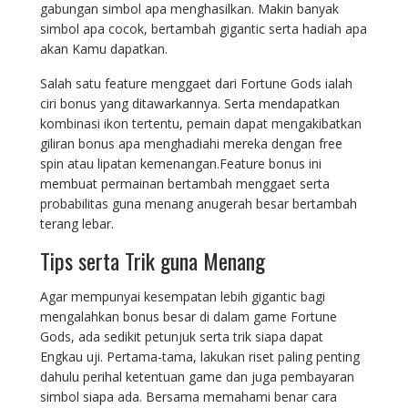
gabungan simbol apa menghasilkan. Makin banyak
simbol apa cocok, bertambah gigantic serta hadiah apa
akan Kamu dapatkan.
Salah satu feature menggaet dari Fortune Gods ialah
ciri bonus yang ditawarkannya. Serta mendapatkan
kombinasi ikon tertentu, pemain dapat mengakibatkan
giliran bonus apa menghadiahi mereka dengan free
spin atau lipatan kemenangan.Feature bonus ini
membuat permainan bertambah menggaet serta
probabilitas guna menang anugerah besar bertambah
terang lebar.
Tips serta Trik guna Menang
Agar mempunyai kesempatan lebih gigantic bagi
mengalahkan bonus besar di dalam game Fortune
Gods, ada sedikit petunjuk serta trik siapa dapat
Engkau uji. Pertama-tama, lakukan riset paling penting
dahulu perihal ketentuan game dan juga pembayaran
simbol siapa ada. Bersama memahami benar cara