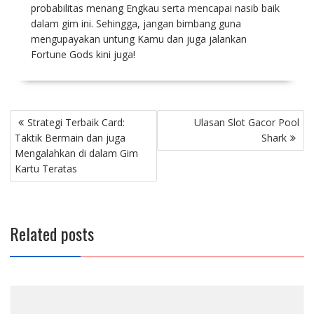
probabilitas menang Engkau serta mencapai nasib baik
dalam gim ini. Sehingga, jangan bimbang guna
mengupayakan untung Kamu dan juga jalankan
Fortune Gods kini juga!
Post
Strategi Terbaik Card:
Ulasan Slot Gacor Pool
navigation
Taktik Bermain dan juga
Shark
Mengalahkan di dalam Gim
Kartu Teratas
Related posts