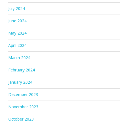
July 2024
June 2024
May 2024
April 2024
March 2024
February 2024
January 2024
December 2023
November 2023
October 2023