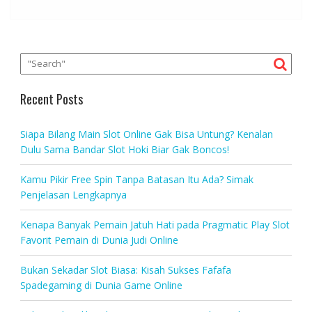
Recent Posts
Siapa Bilang Main Slot Online Gak Bisa Untung? Kenalan
Dulu Sama Bandar Slot Hoki Biar Gak Boncos!
Kamu Pikir Free Spin Tanpa Batasan Itu Ada? Simak
Penjelasan Lengkapnya
Kenapa Banyak Pemain Jatuh Hati pada Pragmatic Play Slot
Favorit Pemain di Dunia Judi Online
Bukan Sekadar Slot Biasa: Kisah Sukses Fafafa
Spadegaming di Dunia Game Online