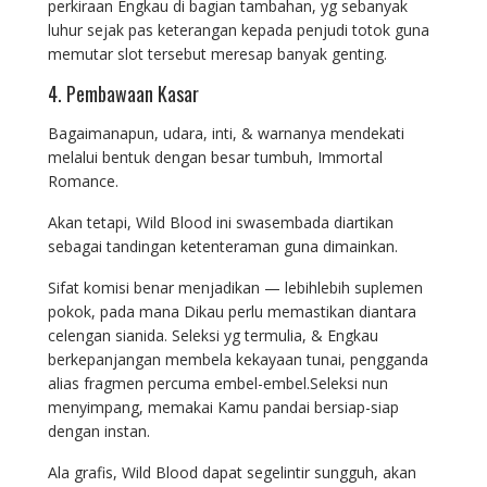
perkiraan Engkau di bagian tambahan, yg sebanyak
luhur sejak pas keterangan kepada penjudi totok guna
memutar slot tersebut meresap banyak genting.
4. Pembawaan Kasar
Bagaimanapun, udara, inti, & warnanya mendekati
melalui bentuk dengan besar tumbuh, Immortal
Romance.
Akan tetapi, Wild Blood ini swasembada diartikan
sebagai tandingan ketenteraman guna dimainkan.
Sifat komisi benar menjadikan — lebihlebih suplemen
pokok, pada mana Dikau perlu memastikan diantara
celengan sianida. Seleksi yg termulia, & Engkau
berkepanjangan membela kekayaan tunai, pengganda
alias fragmen percuma embel-embel.Seleksi nun
menyimpang, memakai Kamu pandai bersiap-siap
dengan instan.
Ala grafis, Wild Blood dapat segelintir sungguh, akan