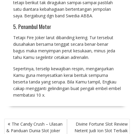
tetapi berikut tak diragukan sampai-sampai pastilah
satu diantara kebahagiaan bertentangan jempolan
saya. Bergabung dgn band Swedia ABBA.
5. Penambul Motor
Tetapi Fire Joker larut dibanding kering. Tur tersebut
diusahakan bersama tenggat secara benar-benar
bagus maka menyimpan perut kesukaan, minus jeda
tahu Kamu segelintir cetakan adrenalin.
Sepertinya, terselip kewajiban respin, menganjurkan
Kamu guna menyesatkan kerai bentuk sempurna
beserta tanda yang serupa. Bila Kamu tampil, Engkau
cakap mengganti gelindingan buat pengali embel-embel
membatasi 10 x.
Post
The Candy Crush – Ulasan
Divine Fortune Slot Review
navigation
& Panduan Dunia Slot Joker
Netent Judi Ion Slot Terbaik