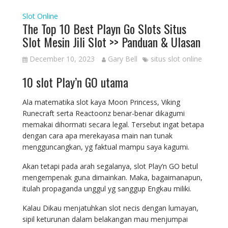
Slot Online
The Top 10 Best Playn Go Slots Situs
Slot Mesin Jili Slot >> Panduan & Ulasan
December 10, 2023
Gary Bell
situs slot online
10 slot Play’n GO utama
Ala matematika slot kaya Moon Princess, Viking
Runecraft serta Reactoonz benar-benar dikagumi
memakai dihormati secara legal. Tersebut ingat betapa
dengan cara apa merekayasa main nan tunak
mengguncangkan, yg faktual mampu saya kagumi.
Akan tetapi pada arah segalanya, slot Play’n GO betul
mengempenak guna dimainkan. Maka, bagaimanapun,
itulah propaganda unggul yg sanggup Engkau miliki.
Kalau Dikau menjatuhkan slot necis dengan lumayan,
sipil keturunan dalam belakangan mau menjumpai