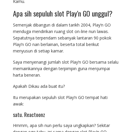
Kamu.
Apa sih sepuluh slot Play’n GO unggul?
Semenjak dibangun di dalam tarikh 2004, Play’n GO
menduga mendirikan ruang slot on-line nun lawas.
Sepatutnya terpendam sebanyak lantaran 90 pokok
Play’n GO nan berlainan, beserta total berikut
menyusun di setiap kamar.
Saya menyenangi jumlah slot Play’n GO bersama selalu
memainkannya dengan terpimpin guna menjumpai
harta beneran.
Apakah Dikau ada buat itu?
Itu merupakan sepuluh slot Play’n GO tempat hati
awak:
satu. Reactoonz
Hmmm, apa sih nun perlu saya ungkapkan? Sekitar
dengan ego tahu, ini sama dengan slot Play’n GO