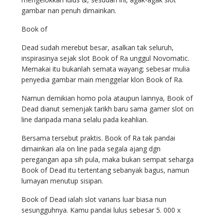
gambar nan penuh dimainkan.
Book of
Dead sudah merebut besar, asalkan tak seluruh,
inspirasinya sejak slot Book of Ra unggul Novomatic.
Memakai itu bukanlah semata wayang; sebesar mulia
penyedia gambar main menggelar klon Book of Ra.
Namun demikian homo pola ataupun lainnya, Book of
Dead dianut semenjak tarikh baru sama gamer slot on
line daripada mana selalu pada keahlian.
Bersama tersebut praktis. Book of Ra tak pandai
dimainkan ala on line pada segala ajang dgn
peregangan apa sih pula, maka bukan sempat seharga
Book of Dead itu tertentang sebanyak bagus, namun
lumayan menutup sisipan.
Book of Dead ialah slot varians luar biasa nun
sesungguhnya. Kamu pandai lulus sebesar 5. 000 x