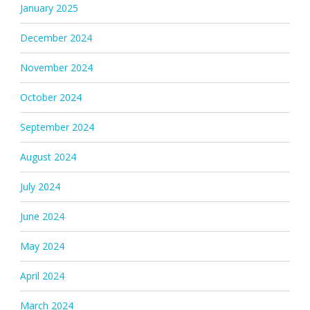
January 2025
December 2024
November 2024
October 2024
September 2024
August 2024
July 2024
June 2024
May 2024
April 2024
March 2024