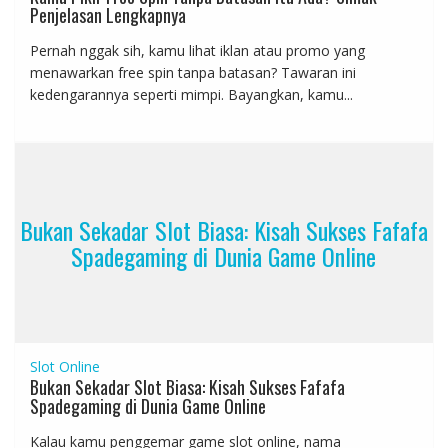
Penjelasan Lengkapnya
Pernah nggak sih, kamu lihat iklan atau promo yang
menawarkan free spin tanpa batasan? Tawaran ini
kedengarannya seperti mimpi. Bayangkan, kamu...
Bukan Sekadar Slot Biasa: Kisah Sukses Fafafa
Spadegaming di Dunia Game Online
Slot Online
Bukan Sekadar Slot Biasa: Kisah Sukses Fafafa
Spadegaming di Dunia Game Online
Kalau kamu penggemar game slot online, nama