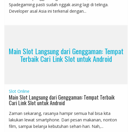
Spadegaming pasti sudah nggak asing lagi di telinga.
Developer asal Asia ini terkenal dengan...
Main Slot Langsung dari Genggaman: Tempat
Terbaik Cari Link Slot untuk Android
Slot Online
Main Slot Langsung dari Genggaman: Tempat Terbaik
Cari Link Slot untuk Android
Zaman sekarang, rasanya hampir semua hal bisa kita
lakukan lewat smartphone. Dari pesan makanan, nonton
film, sampai belanja kebutuhan sehari-hari. Nah,...