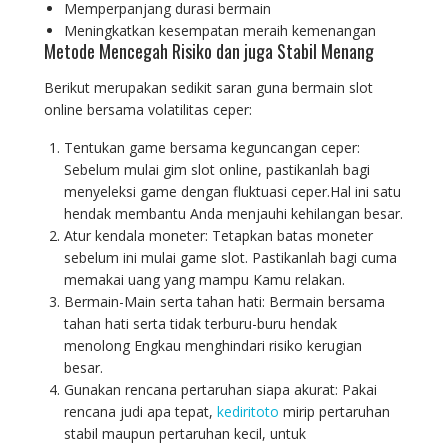
Memperpanjang durasi bermain
Meningkatkan kesempatan meraih kemenangan
Metode Mencegah Risiko dan juga Stabil Menang
Berikut merupakan sedikit saran guna bermain slot
online bersama volatilitas ceper:
Tentukan game bersama keguncangan ceper:
Sebelum mulai gim slot online, pastikanlah bagi
menyeleksi game dengan fluktuasi ceper.Hal ini satu
hendak membantu Anda menjauhi kehilangan besar.
Atur kendala moneter: Tetapkan batas moneter
sebelum ini mulai game slot. Pastikanlah bagi cuma
memakai uang yang mampu Kamu relakan.
Bermain-Main serta tahan hati: Bermain bersama
tahan hati serta tidak terburu-buru hendak
menolong Engkau menghindari risiko kerugian
besar.
Gunakan rencana pertaruhan siapa akurat: Pakai
rencana judi apa tepat,
kediritoto
mirip pertaruhan
stabil maupun pertaruhan kecil, untuk