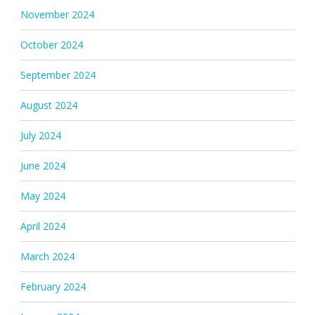
November 2024
October 2024
September 2024
August 2024
July 2024
June 2024
May 2024
April 2024
March 2024
February 2024