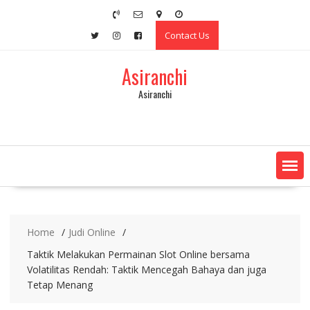
Skip
to
Contact Us
content
Asiranchi
Asiranchi
Home
Judi Online
Taktik Melakukan Permainan Slot Online bersama
Volatilitas Rendah: Taktik Mencegah Bahaya dan juga
Tetap Menang