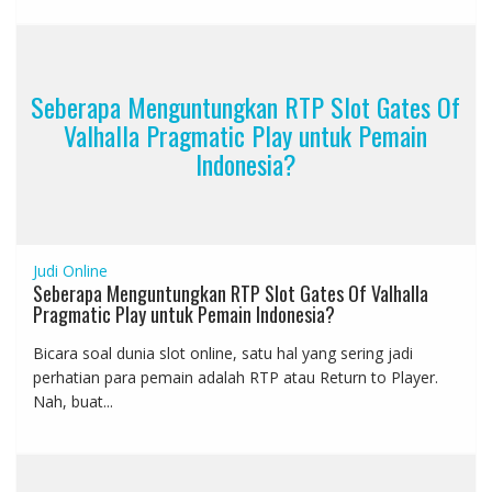
Seberapa Menguntungkan RTP Slot Gates Of
Valhalla Pragmatic Play untuk Pemain
Indonesia?
Judi Online
Seberapa Menguntungkan RTP Slot Gates Of Valhalla
Pragmatic Play untuk Pemain Indonesia?
Bicara soal dunia slot online, satu hal yang sering jadi
perhatian para pemain adalah RTP atau Return to Player.
Nah, buat...