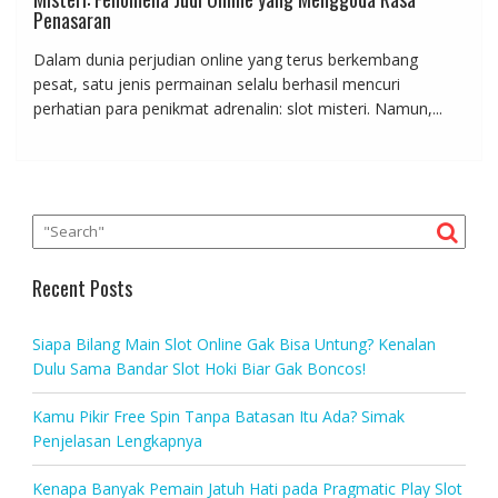
Penasaran
Dalam dunia perjudian online yang terus berkembang
pesat, satu jenis permainan selalu berhasil mencuri
perhatian para penikmat adrenalin: slot misteri. Namun,...
Recent Posts
Siapa Bilang Main Slot Online Gak Bisa Untung? Kenalan
Dulu Sama Bandar Slot Hoki Biar Gak Boncos!
Kamu Pikir Free Spin Tanpa Batasan Itu Ada? Simak
Penjelasan Lengkapnya
Kenapa Banyak Pemain Jatuh Hati pada Pragmatic Play Slot