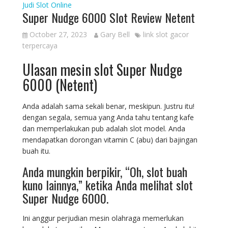
Judi Slot Online
Super Nudge 6000 Slot Review Netent
October 27, 2023
Gary Bell
link slot gacor
terpercaya
Ulasan mesin slot Super Nudge
6000 (Netent)
Anda adalah sama sekali benar, meskipun. Justru itu!
dengan segala, semua yang Anda tahu tentang kafe
dan memperlakukan pub adalah slot model. Anda
mendapatkan dorongan vitamin C (abu) dari bajingan
buah itu.
Anda mungkin berpikir, “Oh, slot buah
kuno lainnya,” ketika Anda melihat slot
Super Nudge 6000.
Ini anggur perjudian mesin olahraga memerlukan