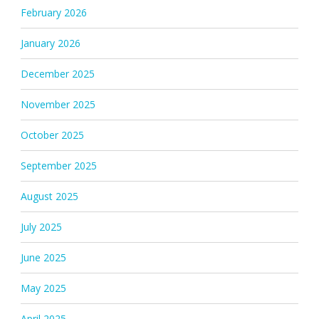
February 2026
January 2026
December 2025
November 2025
October 2025
September 2025
August 2025
July 2025
June 2025
May 2025
April 2025