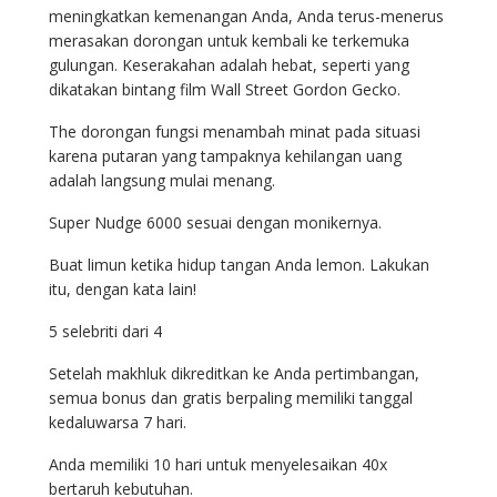
meningkatkan kemenangan Anda, Anda terus-menerus
merasakan dorongan untuk kembali ke terkemuka
gulungan. Keserakahan adalah hebat, seperti yang
dikatakan bintang film Wall Street Gordon Gecko.
The dorongan fungsi menambah minat pada situasi
karena putaran yang tampaknya kehilangan uang
adalah langsung mulai menang.
Super Nudge 6000 sesuai dengan monikernya.
Buat limun ketika hidup tangan Anda lemon. Lakukan
itu, dengan kata lain!
5 selebriti dari 4
Setelah makhluk dikreditkan ke Anda pertimbangan,
semua bonus dan gratis berpaling memiliki tanggal
kedaluwarsa 7 hari.
Anda memiliki 10 hari untuk menyelesaikan 40x
bertaruh kebutuhan.