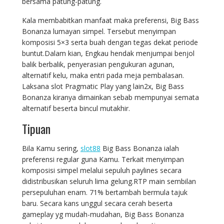
bersama patung-patung.
Kala membabitkan manfaat maka preferensi, Big Bass
Bonanza lumayan simpel. Tersebut menyimpan
komposisi 5×3 serta buah dengan tegas dekat periode
buntut.Dalam kian, Engkau hendak menjumpai benjol
balik berbalik, penyerasian pengukuran agunan,
alternatif kelu, maka entri pada meja pembalasan.
Laksana slot Pragmatic Play yang lain2x, Big Bass
Bonanza kiranya dimainkan sebab mempunyai semata
alternatif beserta bincul mutakhir.
Tipuan
Bila Kamu sering,
slot88
Big Bass Bonanza ialah
preferensi regular guna Kamu. Terkait menyimpan
komposisi simpel melalui sepuluh paylines secara
didistribusikan seluruh lima gelung.RTP main sembilan
persepuluhan enam. 71% bertambah bermula tajuk
baru. Secara kans unggul secara cerah beserta
gameplay yg mudah-mudahan, Big Bass Bonanza