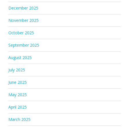
December 2025
November 2025
October 2025
September 2025
August 2025
July 2025
June 2025
May 2025
April 2025
March 2025