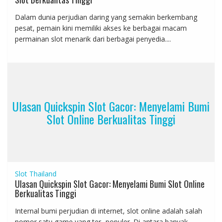
Dalam dunia perjudian daring yang semakin berkembang
pesat, pemain kini memiliki akses ke berbagai macam
permainan slot menarik dari berbagai penyedia....
Ulasan Quickspin Slot Gacor: Menyelami Bumi
Slot Online Berkualitas Tinggi
Slot Thailand
Ulasan Quickspin Slot Gacor: Menyelami Bumi Slot Online
Berkualitas Tinggi
Internal bumi perjudian di internet, slot online adalah salah
nomor satu game yang ter- populer. Di antara banyak