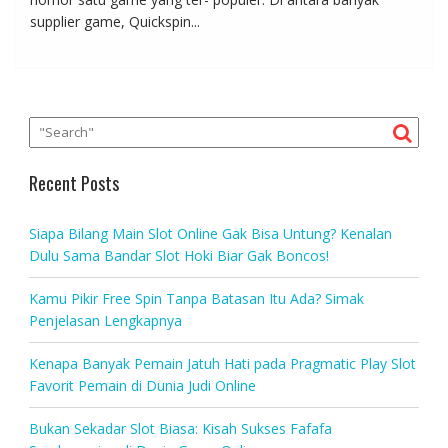
supplier game, Quickspin...
Recent Posts
Siapa Bilang Main Slot Online Gak Bisa Untung? Kenalan
Dulu Sama Bandar Slot Hoki Biar Gak Boncos!
Kamu Pikir Free Spin Tanpa Batasan Itu Ada? Simak
Penjelasan Lengkapnya
Kenapa Banyak Pemain Jatuh Hati pada Pragmatic Play Slot
Favorit Pemain di Dunia Judi Online
Bukan Sekadar Slot Biasa: Kisah Sukses Fafafa