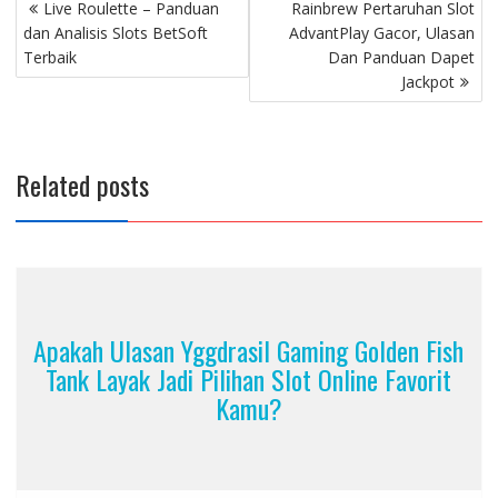
Post
Live Roulette – Panduan
Rainbrew Pertaruhan Slot
navigation
dan Analisis Slots BetSoft
AdvantPlay Gacor, Ulasan
Terbaik
Dan Panduan Dapet
Jackpot
Related posts
Apakah Ulasan Yggdrasil Gaming Golden Fish
Tank Layak Jadi Pilihan Slot Online Favorit
Kamu?