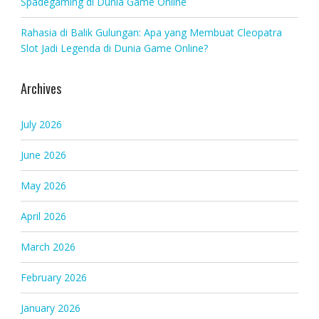
Spadegaming di Dunia Game Online
Rahasia di Balik Gulungan: Apa yang Membuat Cleopatra
Slot Jadi Legenda di Dunia Game Online?
Archives
July 2026
June 2026
May 2026
April 2026
March 2026
February 2026
January 2026