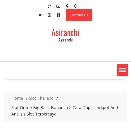
Skip
to
Contact Us
content
Asiranchi
Asiranchi
Home
Slot Thailand
Slot Online Big Bass Bonanza > Cara Dapet Jackpot And
Analisis Slot Terpercaya