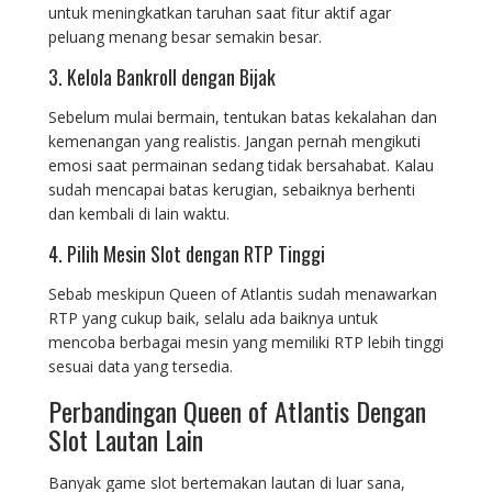
untuk meningkatkan taruhan saat fitur aktif agar
peluang menang besar semakin besar.
3. Kelola Bankroll dengan Bijak
Sebelum mulai bermain, tentukan batas kekalahan dan
kemenangan yang realistis. Jangan pernah mengikuti
emosi saat permainan sedang tidak bersahabat. Kalau
sudah mencapai batas kerugian, sebaiknya berhenti
dan kembali di lain waktu.
4. Pilih Mesin Slot dengan RTP Tinggi
Sebab meskipun Queen of Atlantis sudah menawarkan
RTP yang cukup baik, selalu ada baiknya untuk
mencoba berbagai mesin yang memiliki RTP lebih tinggi
sesuai data yang tersedia.
Perbandingan Queen of Atlantis Dengan
Slot Lautan Lain
Banyak game slot bertemakan lautan di luar sana,