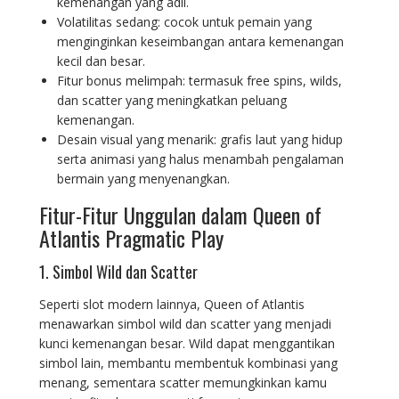
kemenangan yang adil.
Volatilitas sedang: cocok untuk pemain yang
menginginkan keseimbangan antara kemenangan
kecil dan besar.
Fitur bonus melimpah: termasuk free spins, wilds,
dan scatter yang meningkatkan peluang
kemenangan.
Desain visual yang menarik: grafis laut yang hidup
serta animasi yang halus menambah pengalaman
bermain yang menyenangkan.
Fitur-Fitur Unggulan dalam Queen of
Atlantis Pragmatic Play
1. Simbol Wild dan Scatter
Seperti slot modern lainnya, Queen of Atlantis
menawarkan simbol wild dan scatter yang menjadi
kunci kemenangan besar. Wild dapat menggantikan
simbol lain, membantu membentuk kombinasi yang
menang, sementara scatter memungkinkan kamu