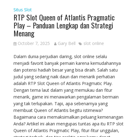
Situs Slot
RTP Slot Queen of Atlantis Pragmatic
Play – Panduan Lengkap dan Strategi
Menang
October 7, 2025
Gary Bell
slot online
Dalam dunia perjudian daring, slot online selalu
menjadi favorit banyak pemain karena kemudahannya
dan potensi hadiah besar yang bisa diraih. Salah satu
judul yang sedang naik daun dan menarik perhatian
adalah RTP Slot Queen of Atlantis Pragmatic Play.
Dengan tema laut dalam yang memukau dan fitur
menarik, game ini menawarkan pengalaman bermain
yang tak terlupakan. Tapi, apa sebenarnya yang
membuat Queen of Atlantis begitu istimewa?
Bagaimana cara memaksimalkan peluang kemenangan
Anda? Artikel ini akan mengupas tuntas apa itu RTP slot
Queen of Atlantis Pragmatic Play, fitur-fitur unggulan,