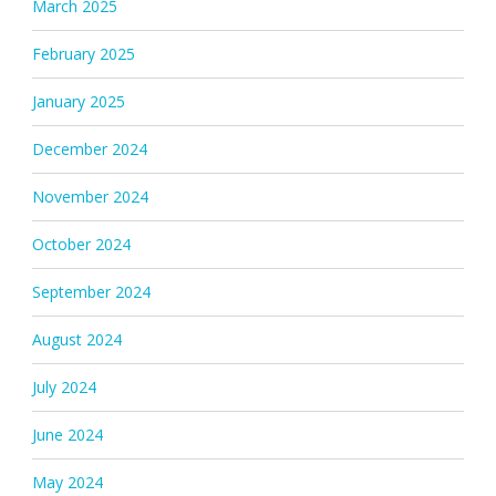
March 2025
February 2025
January 2025
December 2024
November 2024
October 2024
September 2024
August 2024
July 2024
June 2024
May 2024