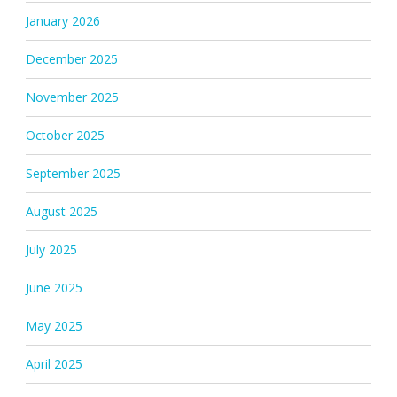
January 2026
December 2025
November 2025
October 2025
September 2025
August 2025
July 2025
June 2025
May 2025
April 2025