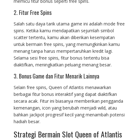
memicu fitur bonus seperti free spins.
2. Fitur Free Spins
Salah satu daya tarik utama game ini adalah mode free
spins. Ketika kamu mendapatkan sejumlah simbol
scatter tertentu, kamu akan diberikan kesempatan
untuk bermain free spins, yang memungkinkan kamu
menang tanpa harus mempertaruhkan kredit lagi.
Selama sesi free spins, fitur bonus tertentu bisa
diaktifkan, meningkatkan peluang menang besar.
3. Bonus Game dan Fitur Menarik Lainnya
Selain free spins, Queen of Atlantis menawarkan
berbagai fitur bonus interaktif yang dapat diaktifkan
secara acak. Fitur ini biasanya memberikan pengganda
kemenangan, icon yang berubah menjadi wild, atau
bahkan jackpot progresif kecil yang menambah potensi
hadiah besar.
Strategi Bermain Slot Queen of Atlantis