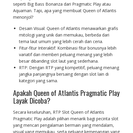
seperti Big Bass Bonanza dari Pragmatic Play atau
Aquaman. Tapi, apa yang membuat Queen of Atlantis
menonjol?
Desain Visual: Queen of Atlantis menawarkan grafis
mitologi yang unik dan memukau, berbeda dari
tema laut umum yang lebih cerah dan ceria.
Fitur-fitur Interaktif: Kombinasi fitur bonusnya lebih
variatif dan memberi peluang menang yang lebih
besar dibanding slot laut yang sederhana.
RTP: Dengan RTP yang kompetitif, peluang menang
jangka panjangnya bersaing dengan slot lain di
kategori yang sama.
Apakah Queen of Atlantis Pragmatic Play
Layak Dicoba?
Secara keseluruhan, RTP Slot Queen of Atlantis
Pragmatic Play adalah pilihan menarik bagi pecinta slot
yang mencari pengalaman bermain yang mendalam,
visual yang memukau, serta peluang kemenangan yang