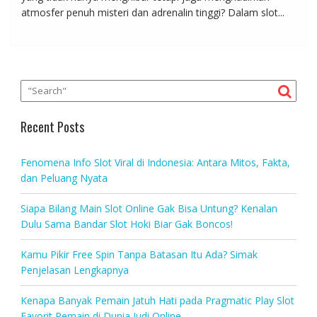
atmosfer penuh misteri dan adrenalin tinggi? Dalam slot...
Recent Posts
Fenomena Info Slot Viral di Indonesia: Antara Mitos, Fakta,
dan Peluang Nyata
Siapa Bilang Main Slot Online Gak Bisa Untung? Kenalan
Dulu Sama Bandar Slot Hoki Biar Gak Boncos!
Kamu Pikir Free Spin Tanpa Batasan Itu Ada? Simak
Penjelasan Lengkapnya
Kenapa Banyak Pemain Jatuh Hati pada Pragmatic Play Slot
Favorit Pemain di Dunia Judi Online