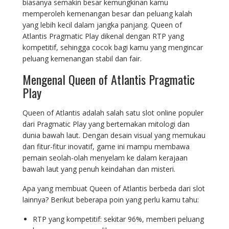
biasanya semakin besar kemungkinan kamu
memperoleh kemenangan besar dan peluang kalah
yang lebih kecil dalam jangka panjang. Queen of
Atlantis Pragmatic Play dikenal dengan RTP yang
kompetitif, sehingga cocok bagi kamu yang mengincar
peluang kemenangan stabil dan fair.
Mengenal Queen of Atlantis Pragmatic
Play
Queen of Atlantis adalah salah satu slot online populer
dari Pragmatic Play yang bertemakan mitologi dan
dunia bawah laut. Dengan desain visual yang memukau
dan fitur-fitur inovatif, game ini mampu membawa
pemain seolah-olah menyelam ke dalam kerajaan
bawah laut yang penuh keindahan dan misteri.
Apa yang membuat Queen of Atlantis berbeda dari slot
lainnya? Berikut beberapa poin yang perlu kamu tahu:
RTP yang kompetitif: sekitar 96%, memberi peluang