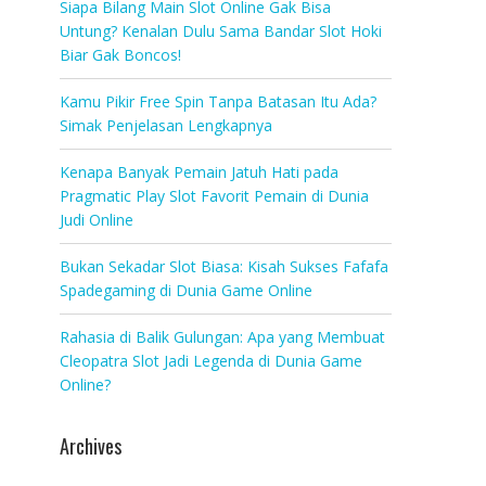
Siapa Bilang Main Slot Online Gak Bisa
Untung? Kenalan Dulu Sama Bandar Slot Hoki
Biar Gak Boncos!
Kamu Pikir Free Spin Tanpa Batasan Itu Ada?
Simak Penjelasan Lengkapnya
Kenapa Banyak Pemain Jatuh Hati pada
Pragmatic Play Slot Favorit Pemain di Dunia
Judi Online
Bukan Sekadar Slot Biasa: Kisah Sukses Fafafa
Spadegaming di Dunia Game Online
Rahasia di Balik Gulungan: Apa yang Membuat
Cleopatra Slot Jadi Legenda di Dunia Game
Online?
Archives